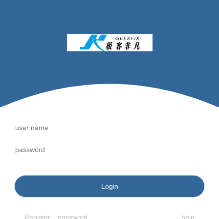
Login
Register
password
help